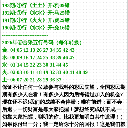
193期:①行《土土》开:狗09错
192期:①行《水水》开:马25错
191期:①行《火火》开:虎29错
190期:①行《水水》开:兔16错
---------------------------
2026年⑥合采五行号码（每年转换）
金: 04 05 12 13 26 27 34 35 42 43
木: 08 09 16 17 24 25 38 39 46 47
水: 01 14 15 22 23 30 31 44 45
火: 02 03 10 11 18 19 32 33 40 41 48 49
土: 06 07 20 21 28 29 36 37
保证不让任何一位敢参与我料的彩民失望，全国彩民期
期有多少人在看！有多少人因为后悔错过加入的机会?
现在还不迟!我们的成绩不会停滞；唯有前进；而不会
后退，一切财富是靠大家把握！梦想终究成以不成,一
切靠大家把握，聪明的你。比我更加明白其中道理！）
如果你付出一分；我一定给你十分的回报！这是我们赖