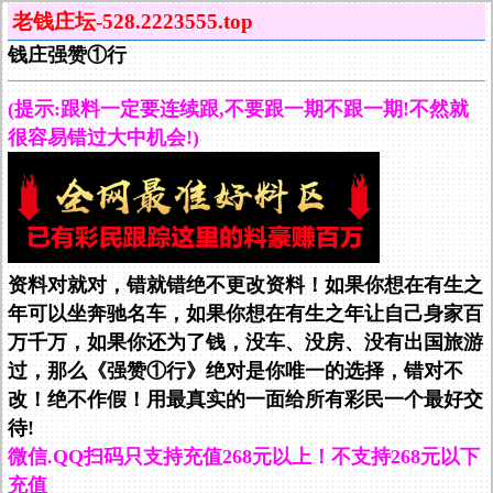
老钱庄坛-528.2223555.top
钱庄强赞①行
(提示:跟料一定要连续跟,不要跟一期不跟一期!不然就
很容易错过大中机会!)
资料对就对，错就错绝不更改资料！如果你想在有生之
年可以坐奔驰名车，如果你想在有生之年让自己身家百
万千万，如果你还为了钱，没车、没房、没有出国旅游
过，那么《强赞①行》绝对是你唯一的选择，错对不
改！绝不作假！用最真实的一面给所有彩民一个最好交
待!
微信.QQ扫码只支持充值268元以上！不支持268元以下
充值