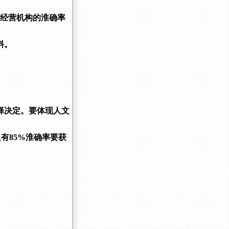
码经营机构的淮确率
料。
择决定。要体现人文
有85%淮确率要获