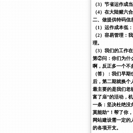
（3）节省运作成
（4）在大陆赌六
二、做提供特码信
（1）运作成本低
（2）容易管理：
理。
（3）我们的工作
第②问：你们为什
啊，反正多一个不
（答）：我们早期
后，第二期就换个
最主要的是我们老
富了庙”的活动，
一条：坚决杜绝没
莫能助”！帮了你
网站建设需一定的
的各项开支。