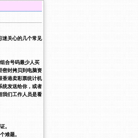
彩迷关心的几个常见
个组合号码最少人买
经密封拷贝到电脑资
跟香港卖彩票统计机
系统发送给你，或者
程我们工作人员是看
保证。
是个难题。