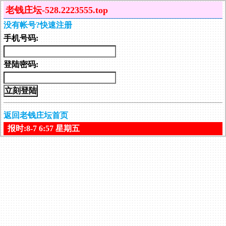
老钱庄坛-528.2223555.top
没有帐号?快速注册
手机号码:
登陆密码:
返回老钱庄坛首页
报时:8-7 6:57 星期五