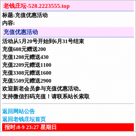
老钱庄坛-528.2223555.top
标题:充值优惠活动
内容:
充值优惠活动
活动从5月20号开始到6月31号结束
充值608元赠送200
充值1208元赠送430
充值2209元赠送1100
充值3308元赠送1600
充值5509元赠送2900
欢迎新老会员参与充值优惠活动。
支持微信扫码充值！请联系站长索取
返回网站公告
返回老钱庄坛首页
报时:8-9 23:27 星期日